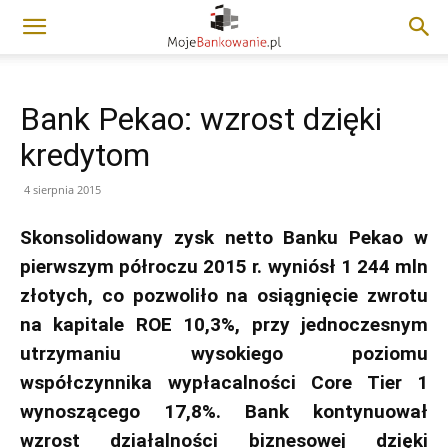
Bank Pekao: wzrost dzięki
kredytom
4 sierpnia 2015
Skonsolidowany zysk netto Banku Pekao w
pierwszym półroczu 2015 r. wyniósł 1 244 mln
złotych, co pozwoliło na osiągnięcie zwrotu
na kapitale ROE 10,3%, przy jednoczesnym
utrzymaniu wysokiego poziomu
współczynnika wypłacalności Core Tier 1
wynoszącego 17,8%. Bank kontynuował
wzrost działalności biznesowej dzięki