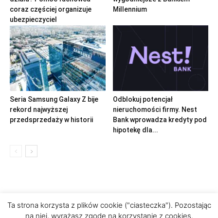
coraz częściej organizuje
Millennium
ubezpieczyciel
Seria Samsung Galaxy Z bije
Odblokuj potencjał
rekord najwyższej
nieruchomości firmy. Nest
przedsprzedaży w historii
Bank wprowadza kredyty pod
hipotekę dla...
Ta strona korzysta z plików cookie ("ciasteczka"). Pozostając
na niej, wyrażasz zgodę na korzystanie z cookies.
Polityka prywatności