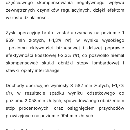
częściowego skompensowania negatywnego wpływu
zewnętrznych czynników regulacyjnych, dzięki efektom
wzrostu działalności.
Zysk operacyjny brutto został utrzymany na poziomie 1
969 mln złotych, (-1,3% r/r), w wyniku wysokiego
poziomu aktywności biznesowej i dalszej poprawie
efektywności kosztowej (-2,3% r/r), co pozwoliło niemal
skompensować skutki obniżki stopy lombardowej i
stawki opłaty interchange.
Dochody operacyjne wyniosły 3 582 mln złotych, (-1,7%
r/r), w rezultacie spadku wyniku odsetkowego do
poziomu 2 058 mln złotych, spowodowanego obniżeniem
stóp procentowych, oraz osiągnięciem przychodów
prowizyjnych na poziomie 994 mln złotych.