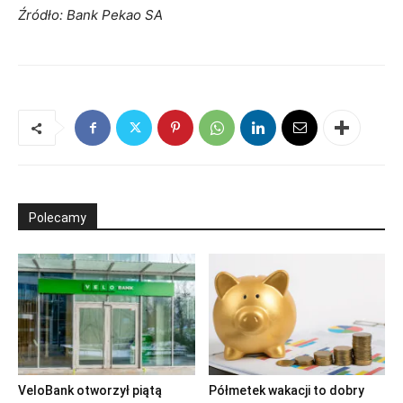
Źródło: Bank Pekao SA
Polecamy
VeloBank otworzył piątą
Półmetek wakacji to dobry