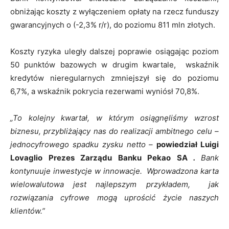
obniżając koszty z wyłączeniem opłaty na rzecz funduszy
gwarancyjnych o (-2,3% r/r), do poziomu 811 mln złotych.
Koszty ryzyka uległy dalszej poprawie osiągając poziom
50 punktów bazowych w drugim kwartale, wskaźnik
kredytów nieregularnych zmniejszył się do poziomu
6,7%, a wskaźnik pokrycia rezerwami wyniósł 70,8%.
„To kolejny kwartał, w którym osiągnęliśmy wzrost
biznesu, przybliżający nas do realizacji ambitnego celu –
jednocyfrowego spadku zysku netto
–
powiedział Luigi
Lovaglio Prezes Zarządu Banku Pekao SA
.
Bank
kontynuuje inwestycje w innowacje. Wprowadzona karta
wielowalutowa jest najlepszym przykładem, jak
rozwiązania cyfrowe mogą uprościć życie naszych
klientów.”