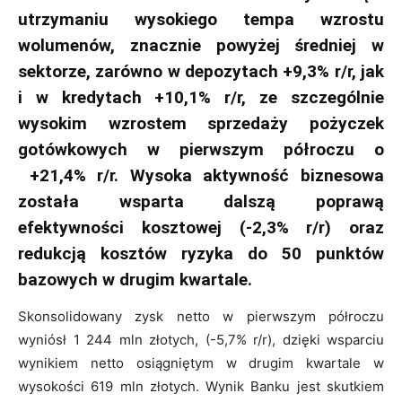
utrzymaniu wysokiego tempa wzrostu
wolumenów, znacznie powyżej średniej w
sektorze, zarówno w depozytach +9,3% r/r, jak
i w kredytach +10,1% r/r, ze szczególnie
wysokim wzrostem sprzedaży pożyczek
gotówkowych w pierwszym półroczu o
+21,4% r/r. Wysoka aktywność biznesowa
została wsparta dalszą poprawą
efektywności kosztowej (-2,3% r/r) oraz
redukcją kosztów ryzyka do 50 punktów
bazowych w drugim kwartale.
Skonsolidowany zysk netto w pierwszym półroczu
wyniósł 1 244 mln złotych, (-5,7% r/r), dzięki wsparciu
wynikiem netto osiągniętym w drugim kwartale w
wysokości 619 mln złotych. Wynik Banku jest skutkiem