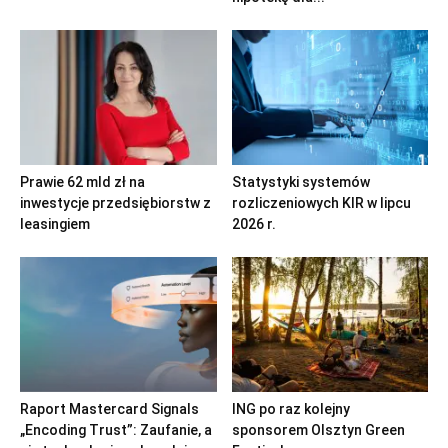
Prawie 62 mld zł na
Statystyki systemów
inwestycje przedsiębiorstw z
rozliczeniowych KIR w lipcu
leasingiem
2026 r.
Raport Mastercard Signals
ING po raz kolejny
„Encoding Trust”: Zaufanie, a
sponsorem Olsztyn Green