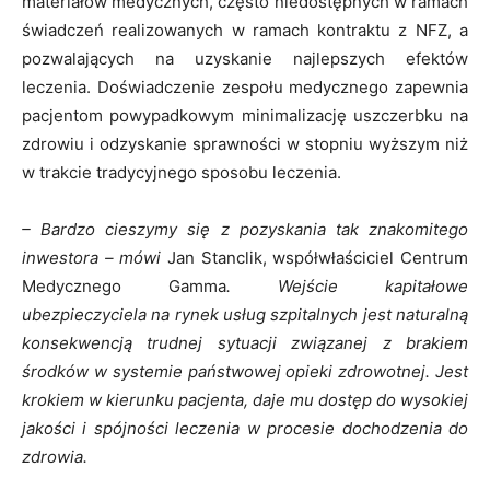
materiałów medycznych, często niedostępnych w ramach
świadczeń realizowanych w ramach kontraktu z NFZ, a
pozwalających na uzyskanie najlepszych efektów
leczenia. Doświadczenie zespołu medycznego zapewnia
pacjentom powypadkowym minimalizację uszczerbku na
zdrowiu i odzyskanie sprawności w stopniu wyższym niż
w trakcie tradycyjnego sposobu leczenia.
– Bardzo cieszymy się z pozyskania tak znakomitego
inwestora – mówi
Jan Stanclik, współwłaściciel Centrum
Medycznego Gamma
. Wejście kapitałowe
ubezpieczyciela na rynek usług szpitalnych jest naturalną
konsekwencją trudnej sytuacji związanej z brakiem
środków w systemie państwowej opieki zdrowotnej. Jest
krokiem w kierunku pacjenta, daje mu dostęp do wysokiej
jakości i spójności leczenia w procesie dochodzenia do
zdrowia.