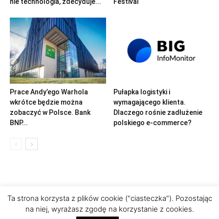
nie technologia, zdecyduje...
Festival
Prace Andy’ego Warhola
Pułapka logistyki i
wkrótce będzie można
wymagającego klienta.
zobaczyć w Polsce. Bank
Dlaczego rośnie zadłużenie
BNP...
polskiego e-commerce?
Ta strona korzysta z plików cookie ("ciasteczka"). Pozostając
na niej, wyrażasz zgodę na korzystanie z cookies.
Polityka prywatności