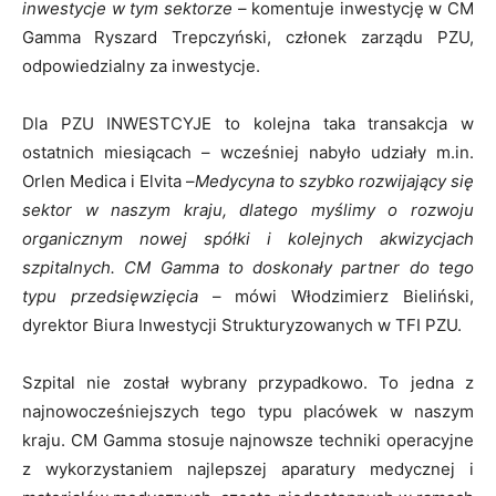
inwestycje w tym sektorze
– komentuje inwestycję w CM
Gamma
Ryszard Trepczyński, członek zarządu PZU,
odpowiedzialny za inwestycje.
Dla PZU INWESTCYJE to kolejna taka transakcja w
ostatnich miesiącach – wcześniej nabyło udziały m.in.
Orlen Medica i Elvita –
Medycyna to szybko rozwijający się
sektor w naszym kraju, dlatego myślimy o rozwoju
organicznym nowej spółki i kolejnych akwizycjach
szpitalnych. CM Gamma to doskonały partner do tego
typu przedsięwzięcia
– mówi Włodzimierz Bieliński,
dyrektor Biura Inwestycji Strukturyzowanych w TFI PZU.
Szpital nie został wybrany przypadkowo. To jedna z
najnowocześniejszych tego typu placówek w naszym
kraju. CM Gamma stosuje najnowsze techniki operacyjne
z wykorzystaniem najlepszej aparatury medycznej i