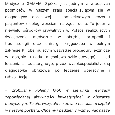
Medyczne GAMMA. Spółka jest jednym z wiodących
podmiotów w naszym kraju specjalizującym się w
diagnostyce obrazowej i kompleksowym leczeniu
pacjentów z dolegliwościami narządu ruchu. To jeden z
niewielu ośrodków prywatnych w Polsce realizujących
świadczenia medyczne w obrębie ortopedii i
traumatologii oraz chirurgii kręgosłupa w pełnym
zakresie (tj. obejmującym wszystkie procedury lecznicze
w obrębie układu mięśniowo-szkieletowego) – od
leczenia ambulatoryjnego, przez wysokospecjalistyczną
diagnostykę obrazową, po leczenie operacyjne i
rehabilitację.
– Zrobiliśmy kolejny krok w kierunku realizacji
zapowiadanej aktywności inwestycyjnej w obszarze
medycznym. To pierwszy, ale na pewno nie ostatni szpital
w naszym portfelu. Chcemy i będziemy wzmacniać nasze