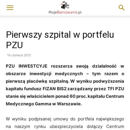
Pierwszy szpital w portfelu
PZU
16 czerwca 2015
PZU INWESTCYJE rozszerza swoją działalność w
obszarze inwestycji medycznych – tym razem o
pierwszą placówkę szpitalną. W wyniku podwyższenia
kapitału fundusz FIZAN BIS2 zarządzany przez TFI PZU
stanie się właścicielem ponad 60 proc. kapitału Centrum
Medycznego Gamma w Warszawie.
W wyniku podpisanej umowy do portfela największego
na naszym rynku ubezpieczyciela dołączy Centrum