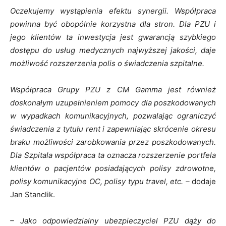
Oczekujemy wystąpienia efektu synergii. Współpraca
powinna być obopólnie korzystna dla stron. Dla PZU i
jego klientów ta inwestycja jest gwarancją szybkiego
dostępu do usług medycznych najwyższej jakości, daje
możliwość rozszerzenia polis o świadczenia szpitalne.
Współpraca Grupy PZU z CM Gamma jest również
doskonałym uzupełnieniem pomocy dla poszkodowanych
w wypadkach komunikacyjnych, pozwalając ograniczyć
świadczenia z tytułu rent i zapewniając skrócenie okresu
braku możliwości zarobkowania przez poszkodowanych.
Dla Szpitala współpraca ta oznacza rozszerzenie portfela
klientów o pacjentów posiadających polisy zdrowotne,
polisy komunikacyjne OC, polisy typu travel, etc. –
dodaje
Jan Stanclik.
– Jako odpowiedzialny ubezpieczyciel PZU dąży do