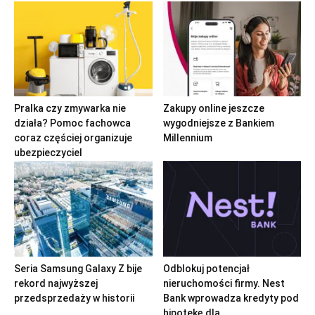
Pralka czy zmywarka nie
Zakupy online jeszcze
działa? Pomoc fachowca
wygodniejsze z Bankiem
coraz częściej organizuje
Millennium
ubezpieczyciel
Seria Samsung Galaxy Z bije
Odblokuj potencjał
rekord najwyższej
nieruchomości firmy. Nest
przedsprzedaży w historii
Bank wprowadza kredyty pod
hipotekę dla...