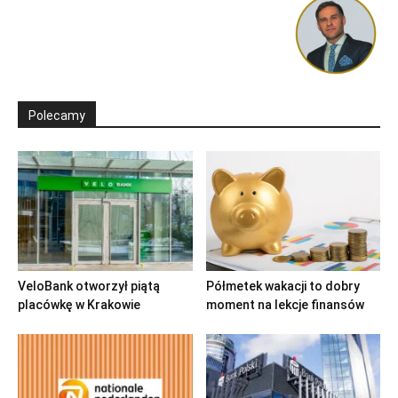
Polecamy
VeloBank otworzył piątą
Półmetek wakacji to dobry
placówkę w Krakowie
moment na lekcje finansów