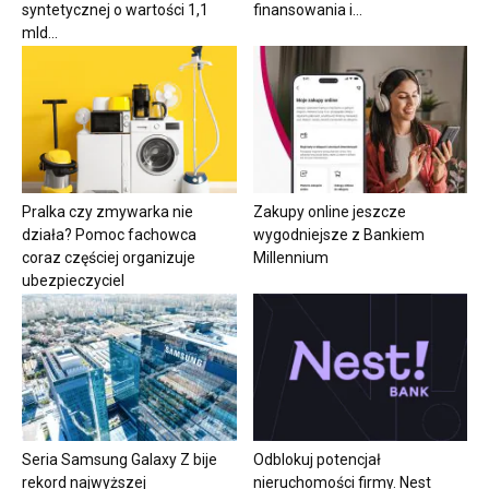
syntetycznej o wartości 1,1
finansowania i...
mld...
Pralka czy zmywarka nie
Zakupy online jeszcze
działa? Pomoc fachowca
wygodniejsze z Bankiem
coraz częściej organizuje
Millennium
ubezpieczyciel
Seria Samsung Galaxy Z bije
Odblokuj potencjał
rekord najwyższej
nieruchomości firmy. Nest