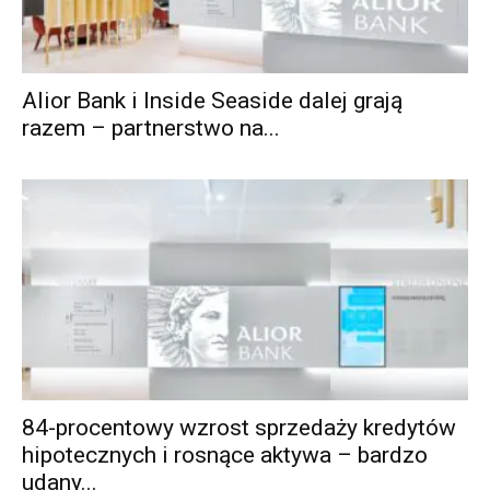
Alior Bank i Inside Seaside dalej grają
razem – partnerstwo na...
84-procentowy wzrost sprzedaży kredytów
hipotecznych i rosnące aktywa – bardzo
udany...