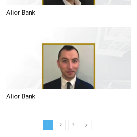
Alior Bank
Alior Bank
1
2
3