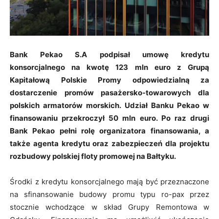
Bank Pekao S.A podpisał umowę kredytu
konsorcjalnego na kwotę 123 mln euro z Grupą
Kapitałową Polskie Promy odpowiedzialną za
dostarczenie promów pasażersko-towarowych dla
polskich armatorów morskich. Udział Banku Pekao w
finansowaniu przekroczył 50 mln euro. Po raz drugi
Bank Pekao pełni rolę organizatora finansowania, a
także agenta kredytu oraz zabezpieczeń dla projektu
rozbudowy polskiej floty promowej na Bałtyku.
Środki z kredytu konsorcjalnego mają być przeznaczone
na sfinansowanie budowy promu typu ro-pax przez
stocznie wchodzące w skład Grupy Remontowa w