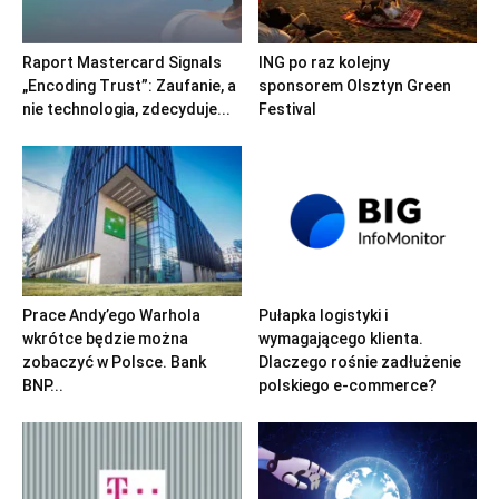
Raport Mastercard Signals
ING po raz kolejny
„Encoding Trust”: Zaufanie, a
sponsorem Olsztyn Green
nie technologia, zdecyduje...
Festival
Prace Andy’ego Warhola
Pułapka logistyki i
wkrótce będzie można
wymagającego klienta.
zobaczyć w Polsce. Bank
Dlaczego rośnie zadłużenie
BNP...
polskiego e-commerce?