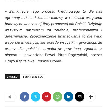
–
Zamknięcie tego procesu kredytowego to dla nas
ogromny sukces i kamień milowy w realizacji programu
budowy nowoczesnej floty promowej dla Polski. Dziękuję
wszystkim partnerom za zaufanie, profesjonalizm i
determinację. Zabezpieczenie finansowania to nie tylko
wsparcie inwestycji, ale przede wszystkim gwarancja, że
promy dla polskich armatorów powstaną zgodnie z
planem
– powiedział Paweł Pluto-Prądzyński, prezes
Grupy Kapitałowej Polskie Promy.
ŹRÓDŁO
Bank Pekao S.A.