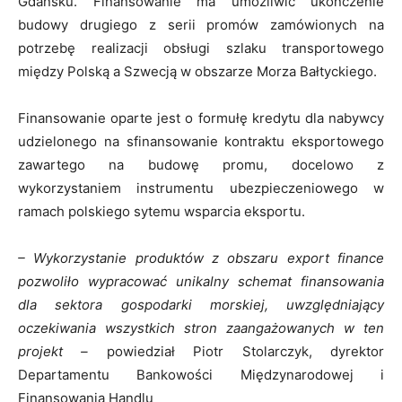
Gdańsku. Finansowanie ma umożliwić ukończenie
budowy drugiego z serii promów zamówionych na
potrzebę realizacji obsługi szlaku transportowego
między Polską a Szwecją w obszarze Morza Bałtyckiego.
Finansowanie oparte jest o formułę kredytu dla nabywcy
udzielonego na sfinansowanie kontraktu eksportowego
zawartego na budowę promu, docelowo z
wykorzystaniem instrumentu ubezpieczeniowego w
ramach polskiego sytemu wsparcia eksportu.
– Wykorzystanie produktów z obszaru export finance
pozwoliło wypracować unikalny schemat finansowania
dla sektora gospodarki morskiej, uwzględniający
oczekiwania wszystkich stron zaangażowanych w ten
projekt –
powiedział Piotr Stolarczyk, dyrektor
Departamentu Bankowości Międzynarodowej i
Finansowania Handlu