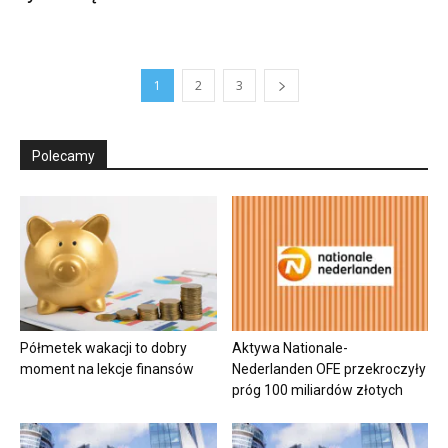
1
2
3
Polecamy
Półmetek wakacji to dobry
Aktywa Nationale-
moment na lekcje finansów
Nederlanden OFE przekroczyły
próg 100 miliardów złotych