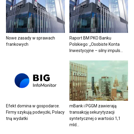
Nowe zasady w sprawach
Raport BM PKO Banku
frankowych
Polskiego: „Osobiste Konta
Inwestycyjne – silny impuls...
Efekt domina w gospodarce.
mBank i PGGM zawierają
Firmy szykują podwyżki, Polacy
transakcję sekurytyzacji
tną wydatki
syntetycznej o wartości 1,1
mld...