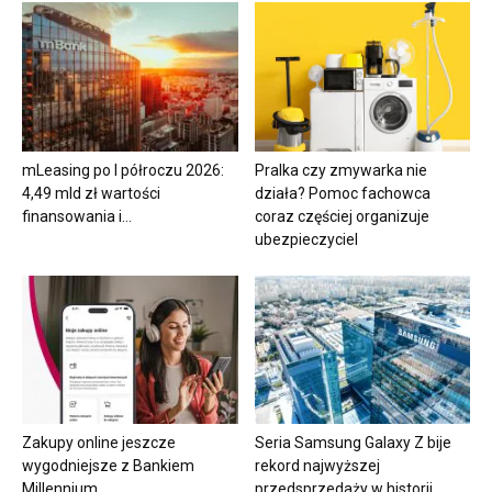
mLeasing po I półroczu 2026:
Pralka czy zmywarka nie
4,49 mld zł wartości
działa? Pomoc fachowca
finansowania i...
coraz częściej organizuje
ubezpieczyciel
Zakupy online jeszcze
Seria Samsung Galaxy Z bije
wygodniejsze z Bankiem
rekord najwyższej
Millennium
przedsprzedaży w historii