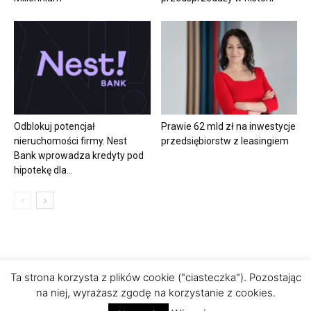
Odblokuj potencjał
Prawie 62 mld zł na inwestycje
nieruchomości firmy. Nest
przedsiębiorstw z leasingiem
Bank wprowadza kredyty pod
hipotekę dla...
Ta strona korzysta z plików cookie ("ciasteczka"). Pozostając
Polityka prywatności
na niej, wyrażasz zgodę na korzystanie z cookies.