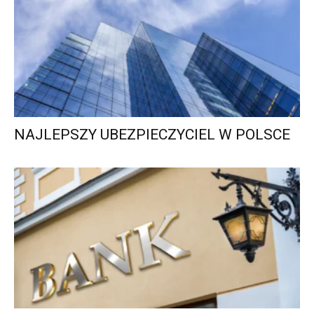
NAJLEPSZY UBEZPIECZYCIEL W POLSCE