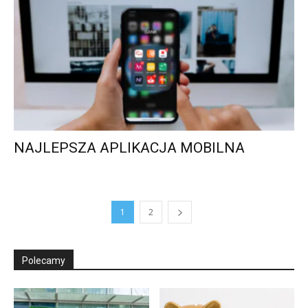
NAJLEPSZA APLIKACJA MOBILNA
1
2
Polecamy