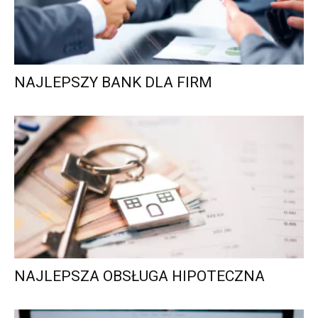
NAJLEPSZY BANK DLA FIRM
NAJLEPSZA OBSŁUGA HIPOTECZNA