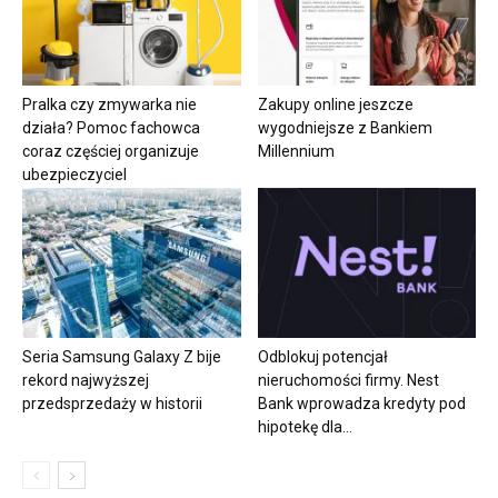
Pralka czy zmywarka nie
Zakupy online jeszcze
działa? Pomoc fachowca
wygodniejsze z Bankiem
coraz częściej organizuje
Millennium
ubezpieczyciel
Seria Samsung Galaxy Z bije
Odblokuj potencjał
rekord najwyższej
nieruchomości firmy. Nest
przedsprzedaży w historii
Bank wprowadza kredyty pod
hipotekę dla...