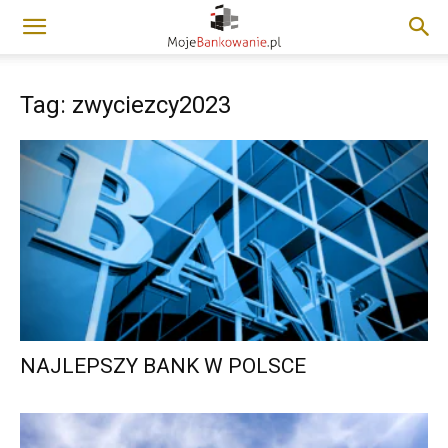
Tag: zwyciezcy2023
NAJLEPSZY BANK W POLSCE