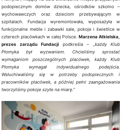
podopiecznym domów dziecka, ośrodków szkolno –
wychowawczych oraz dzieciom przebywającym w
szpitalach. Fundacja wyremontowała, wyposażyła w
funkcjonalne meble i zabawki sale, pokoje i świetlice w
czterech placówkach w całej Polsce.
Marzena Atkielska,
prezes zarządu Fundacji
podkreśla –
„każdy Klub
Płomyka był wyzwaniem. Chcieliśmy sprostać
wymaganiom poszczególnych placówek, każdy Klub
Płomyka wymagał indywidualnego podejścia.
Wsłuchiwaliśmy się w potrzeby podopiecznych i
pracowników placówek, a później pełni zaangażowania
tworzyliśmy pokoje szyte na miarę.”