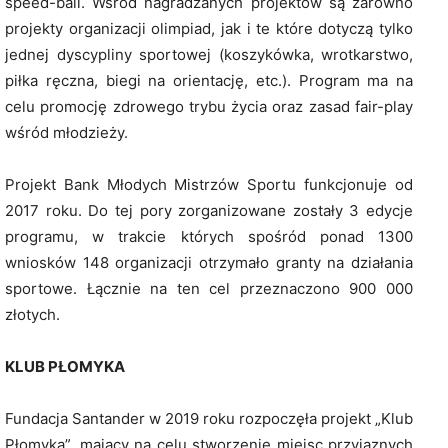
speed-ball. Wśród nagradzanych projektów są zarówno
projekty organizacji olimpiad, jak i te które dotyczą tylko
jednej dyscypliny sportowej (koszykówka, wrotkarstwo,
piłka ręczna, biegi na orientację, etc.). Program ma na
celu promocję zdrowego trybu życia oraz zasad fair-play
wśród młodzieży.
Projekt Bank Młodych Mistrzów Sportu funkcjonuje od
2017 roku. Do tej pory zorganizowane zostały 3 edycje
programu, w trakcie których spośród ponad 1300
wniosków 148 organizacji otrzymało granty na działania
sportowe. Łącznie na ten cel przeznaczono 900 000
złotych.
KLUB PŁOMYKA
Fundacja Santander w 2019 roku rozpoczęła projekt „Klub
Płomyka”, mający na celu stworzenie miejsc przyjaznych