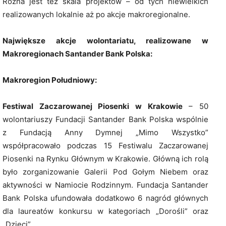
Różna jest też skala projektów – od tych niewielkich
realizowanych lokalnie aż po akcje makroregionalne.
Największe akcje wolontariatu, realizowane w
Makroregionach Santander Bank Polska:
Makroregion Południowy:
Festiwal Zaczarowanej Piosenki w Krakowie
– 50
wolontariuszy Fundacji Santander Bank Polska wspólnie
z Fundacją Anny Dymnej „Mimo Wszystko”
współpracowało podczas 15 Festiwalu Zaczarowanej
Piosenki na Rynku Głównym w Krakowie. Główną ich rolą
było zorganizowanie Galerii Pod Gołym Niebem oraz
aktywności w Namiocie Rodzinnym. Fundacja Santander
Bank Polska ufundowała dodatkowo 6 nagród głównych
dla laureatów konkursu w kategoriach „Dorośli” oraz
„Dzieci”.