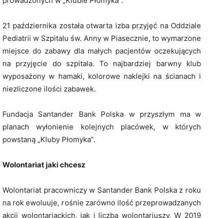
prowadzonych w „Klubie Płomyka”.
21 października została otwarta izba przyjęć na Oddziale
Pediatrii w Szpitalu św. Anny w Piasecznie, to wymarzone
miejsce do zabawy dla małych pacjentów oczekujących
na przyjęcie do szpitala. To najbardziej barwny klub
wyposażony w hamaki, kolorowe naklejki na ścianach i
niezliczone ilości zabawek.
Fundacja Santander Bank Polska w przyszłym ma w
planach wyłonienie kolejnych placówek, w których
powstaną „Kluby Płomyka”.
Wolontariat jaki chcesz
Wolontariat pracowniczy w Santander Bank Polska z roku
na rok ewoluuje, rośnie zarówno ilość przeprowadzanych
akcji wolontariackich, jak i liczba wolontariuszy. W 2019