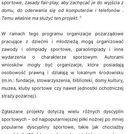
sportowe, zasady fair-play, aby zachęcać je do wyjścia z
domu, do oderwania się od komputerów i telefonów .
Temu właśnie ma służyć ten projekt. ”
W ramach tego programu organizacje pozarządowe
pracujące z dziećmi i młodzieżą mogą organizować
zawody i olimpiady sportowe, paraolimpiady i inne
wydarzenia o charakterze sportowym. Autorami
wniosków mogły być organizacje, które posiadają
osobowość prawną i działają w lokalnym środowisku
(m.in.: fundacje, stowarzyszenia, biblioteki, domy kultury,
muzea, kluby sportowe czy nawet jednostki ochotniczej
straży pożarnej).
Zgłaszane projekty dotyczą wielu różnych dyscyplin
sportowych – od najpopularniejszej piłki nożnej po mniej
popularne dyscypliny sportowe, takie jak chociażby