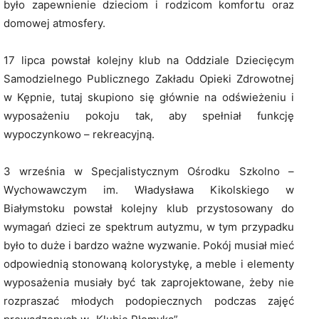
było zapewnienie dzieciom i rodzicom komfortu oraz
domowej atmosfery.
17 lipca powstał kolejny klub na Oddziale Dziecięcym
Samodzielnego Publicznego Zakładu Opieki Zdrowotnej
w Kępnie, tutaj skupiono się głównie na odświeżeniu i
wyposażeniu pokoju tak, aby spełniał funkcję
wypoczynkowo – rekreacyjną.
3 września w Specjalistycznym Ośrodku Szkolno –
Wychowawczym im. Władysława Kikolskiego w
Białymstoku powstał kolejny klub przystosowany do
wymagań dzieci ze spektrum autyzmu, w tym przypadku
było to duże i bardzo ważne wyzwanie. Pokój musiał mieć
odpowiednią stonowaną kolorystykę, a meble i elementy
wyposażenia musiały być tak zaprojektowane, żeby nie
rozpraszać młodych podopiecznych podczas zajęć