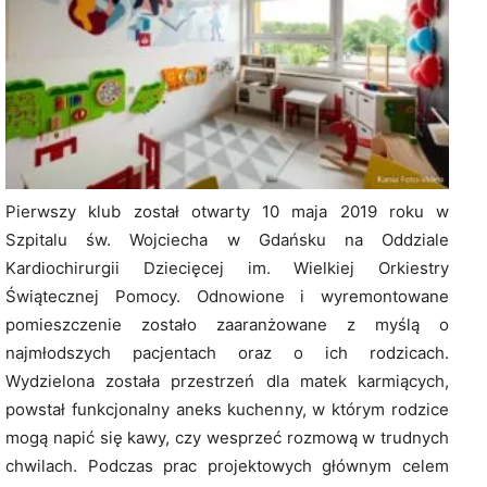
Pierwszy klub został otwarty 10 maja 2019 roku w
Szpitalu św. Wojciecha w Gdańsku na Oddziale
Kardiochirurgii Dziecięcej im. Wielkiej Orkiestry
Świątecznej Pomocy. Odnowione i wyremontowane
pomieszczenie zostało zaaranżowane z myślą o
najmłodszych pacjentach oraz o ich rodzicach.
Wydzielona została przestrzeń dla matek karmiących,
powstał funkcjonalny aneks kuchenny, w którym rodzice
mogą napić się kawy, czy wesprzeć rozmową w trudnych
chwilach. Podczas prac projektowych głównym celem